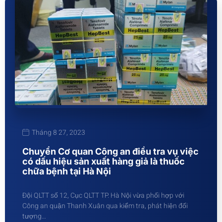
Tháng 8 27, 2023
Chuyển Cơ quan Công an điều tra vụ việc
có dấu hiệu sản xuất hàng giả là thuốc
chữa bệnh tại Hà Nội
Đội QLTT số 12, Cục QLTT TP. Hà Nội vừa phối hợp với
Công an quận Thanh Xuân qua kiểm tra, phát hiện đối
tượng…