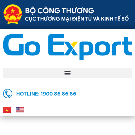
HOTLINE: 1900 86 86 86