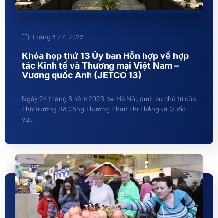
Tháng 8 27, 2023
Khóa họp thứ 13 Ủy ban Hỗn hợp về hợp
tác Kinh tế và Thương mại Việt Nam –
Vương quốc Anh (JETCO 13)
Ngày 24 tháng 8 năm 2023, tại Hà Nội, dưới sự chủ trì của
Thứ trưởng Bộ Công Thương Phan Thị Thắng và Quốc
vụ…