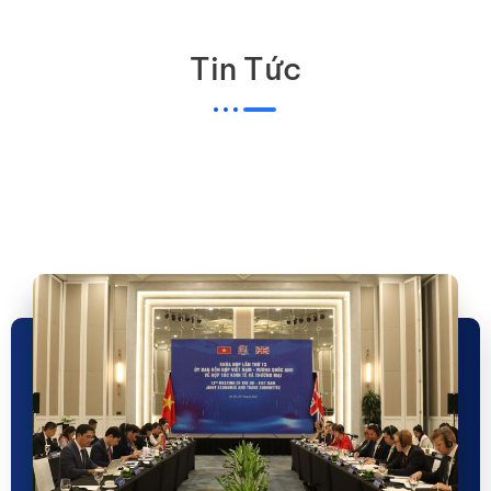
Tin Tức
Leverage the best widget for blogs and adorn your blog
section beautifully