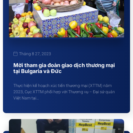
Tháng 8 27, 2023
Mời tham gia đoàn giao dịch thương mại
tại Bulgaria và Đức
Thực hiện kế hoạch xúc tiến thương mại (XTTM) năm
2023, Cục XTTM phối hợp với Thương vụ – Đại sứ quán
Việt Nam tại…